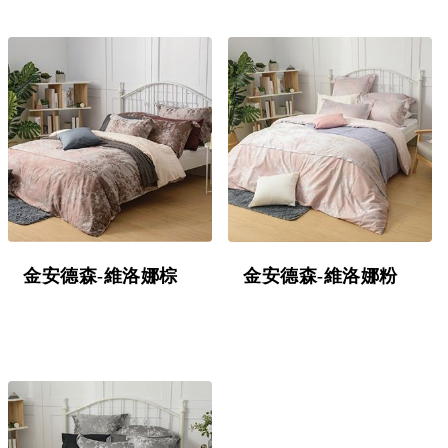
金安德森-維洛娜棕
金安德森-維洛娜粉