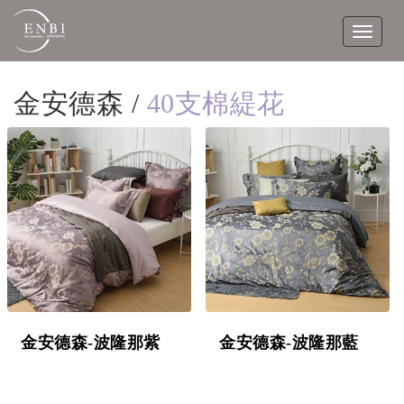
Toggle
navigat
金安德森 /
40支棉緹花
金安德森-波隆那紫
金安德森-波隆那藍