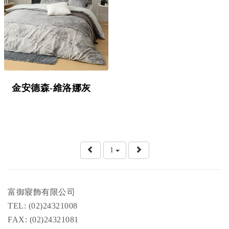
金安德森-維洛娜灰
1
富御寢飾有限公司
TEL: (02)24321008
FAX: (02)24321081