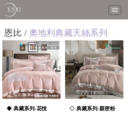
Toggle
navigat
恩比 /
奧地利典藏天絲系列
◆ 典藏系列-花悅
◇ 典藏系列-親密粉