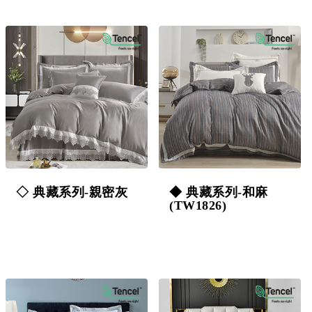
◇ 典藏系列-親密灰
◆ 典藏系列-和麻
(TW1826)