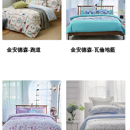
金安德森-跑道
金安德森-瓦倫地藍