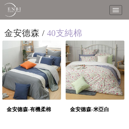
Toggle
navigat
金安德森 /
40支純棉
金安德森-有機柔棉
金安德森-米亞白