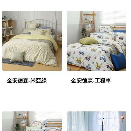
金安德森-米亞綠
金安德森-工程車