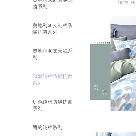
菌系列
奧地利60支純棉防
蟎抗菌系列
奧地利40支天絲系
列
印象純棉防蟎抗菌
系列
玩色純棉防蟎抗菌
系列
簡約純棉系列