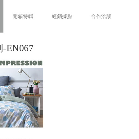
開箱特輯
經銷據點
合作洽談
-EN067